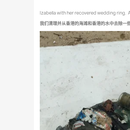
Izabella with her recovered wedding ring. A
我们清理并从香港的海滩和香港的水中去除一