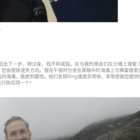
y
迈出了一步，转过身，找不到戒指。在与我的朋友们在沙滩上搜索
会很快迷失方向。我在午夜时分坐在黑暗中的海滩上与弗雷德里克（F
的海滩。我感到震惊。他们发现Ring速度非常快，非常感谢您提
能只购买同一个！