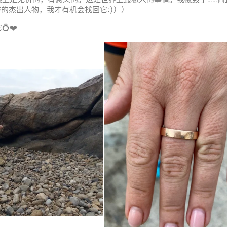
c这样的杰出人物，我才有机会找回它:)））
❤️