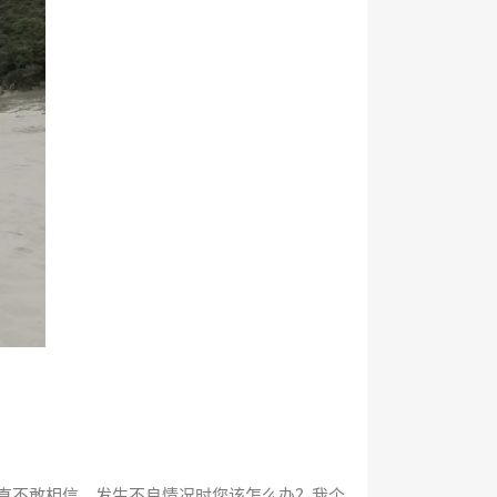
直不敢相信。发生不良情况时您该怎么办？我个