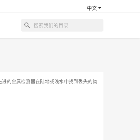

中文
search
先进的金属检测器在陆地或浅水中找到丢失的物