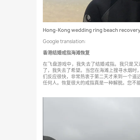
Hong-Kong wedding ring beach recover
Google translation:
香港结婚戒指海滩恢复
在飞盘游戏中，我失去了结婚戒指。我只是又
了，我失去了希望。当您在海滩上搜寻水烟时，您
们反应很快，非常热衷于第二天才来到一个遥远
任何人。恢复很大的戒指真是一种解脱。您不