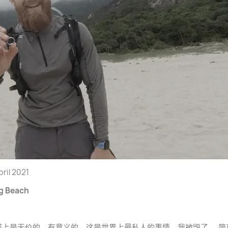
ril 2021
g Beach
感上是无价的，有意义的。这是世界上最私人的事情。我被毁了……简