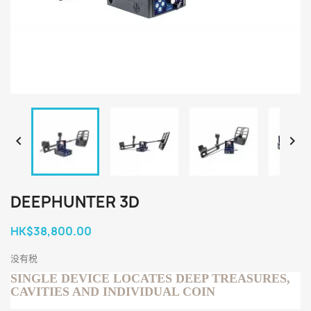


DEEPHUNTER 3D
HK$38,800.00
没有税
SINGLE DEVICE LOCATES DEEP TREASURES,
CAVITIES AND INDIVIDUAL COIN