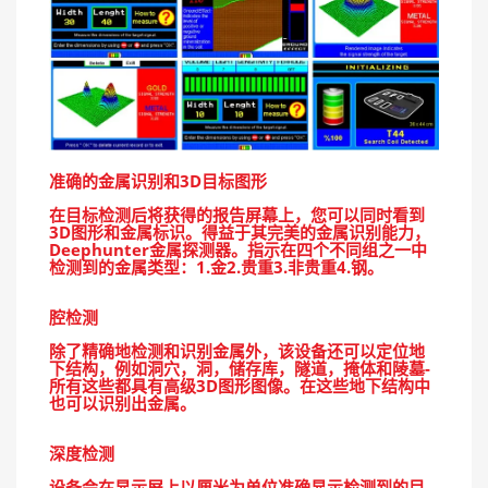
准确的金属识别和3D目标图形
在目标检测后将获得的报告屏幕上，您可以同时看到
3D图形和金属标识。得益于其完美的金属识别能力，
Deephunter金属探测器。指示在四个不同组之一中
检测到的金属类型：1.金2.贵重3.非贵重4.钢。
腔检测
除了精确地检测和识别金属外，该设备还可以定位地
下结构，例如洞穴，洞，储存库，隧道，掩体和陵墓-
所有这些都具有高级3D图形图像。在这些地下结构中
也可以识别出金属。
深度检测
设备会在显示屏上以厘米为单位准确显示检测到的目