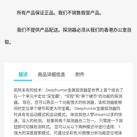
所有产品保证正品。我们不销售假冒产品。
我们不提供产品配送。探测器必须从我们的香港办公室自
取。
描述
商品详细信息
附件
前所未有的技术：Deephunter金属探测器是世界上首个结合了
在一个单元中定位“深宝藏”，“空腔”和“单个硬币”的功能的探测
器。 现在，您可以购买一个功能强大的检测器，该检测器能够
同时定位单个硬币和更大的宝藏。 Deephunter金属探测器同
时具有非运动模式和运动模式。 体验其他人梦dream以求的快
速，深入的检测。 就像将两个探测器合二为一。 只需按一下按
钮即可切换检测样式。 您可以从以下两种模式中进行选择：1.
强大的深度搜索模式，可通过全彩色3D图像分析功能定位地球